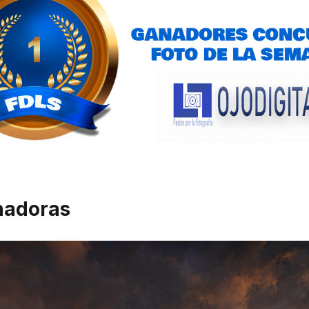
nadoras