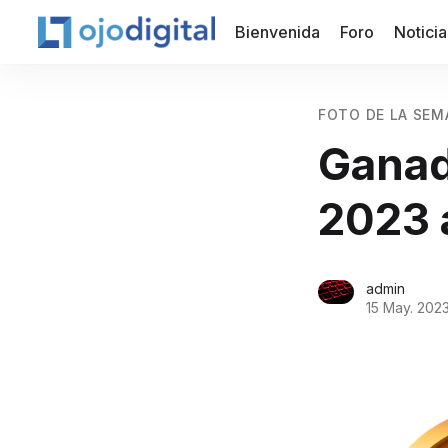
Bienvenida
Foro
Noticia
FOTO DE LA SEM
Ganad
2023 
admin
15 May. 202