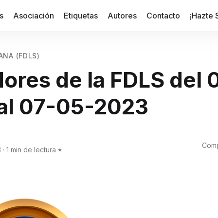
s
Asociación
Etiquetas
Autores
Contacto
¡Hazte 
ANA (FDLS)
ores de la FDLS del 
al 07-05-2023
Comp
3
·
1 min de lectura