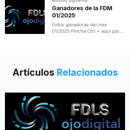
Artículo siguiente
Ganadores de la FDM
01/2025
Fotos ganadoras del mes
01/2025 Pincha Ctrl + aquí para
ver a ganadores
Artículos
Relacionados