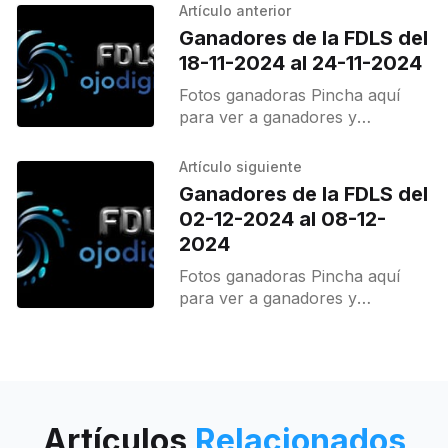
Artículo anterior
Ganadores de la FDLS del
18-11-2024 al 24-11-2024
Fotos ganadoras Pincha aquí
para ver a ganadores y
destacados.
Artículo siguiente
Ganadores de la FDLS del
02-12-2024 al 08-12-
2024
Fotos ganadoras Pincha aquí
para ver a ganadores y
destacados.
Artículos
Relacionados