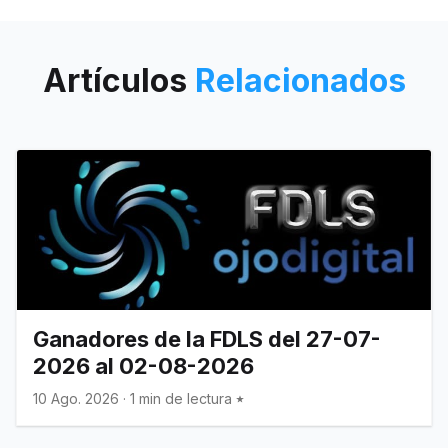
socios y colaboradores. Se
sortearán tres presets completos
entre nuestros socios
Artículos
Relacionados
Ganadores de la FDLS del 27-07-
2026 al 02-08-2026
10 Ago. 2026
·
1 min de lectura