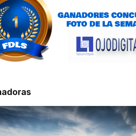
nadoras