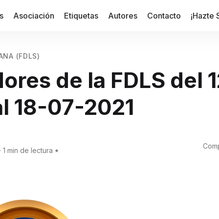
s
Asociación
Etiquetas
Autores
Contacto
¡Hazte 
ANA (FDLS)
ores de la FDLS del 
al 18-07-2021
Comp
·
1 min de lectura