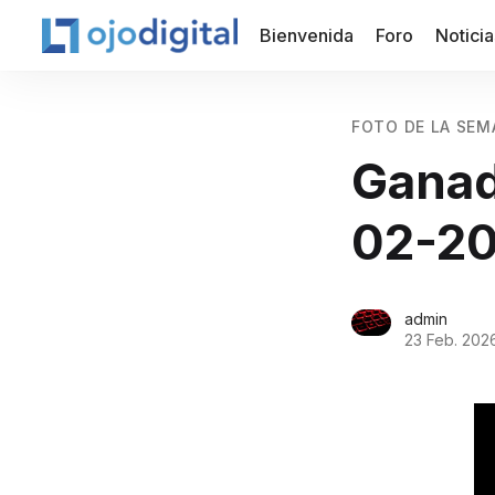
Bienvenida
Foro
Noticia
FOTO DE LA SEM
Ganad
02-20
admin
23 Feb. 202