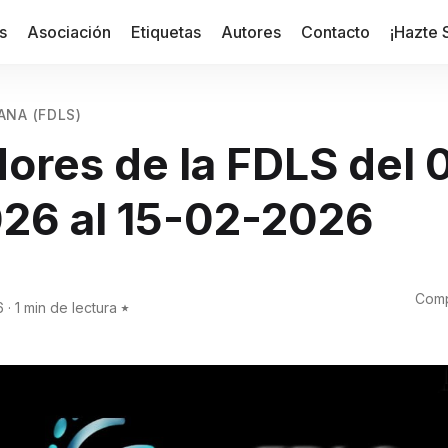
s
Asociación
Etiquetas
Autores
Contacto
¡Hazte 
ANA (FDLS)
ores de la FDLS del 
26 al 15-02-2026
Comp
6
·
1 min de lectura