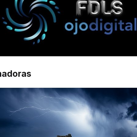
nadoras