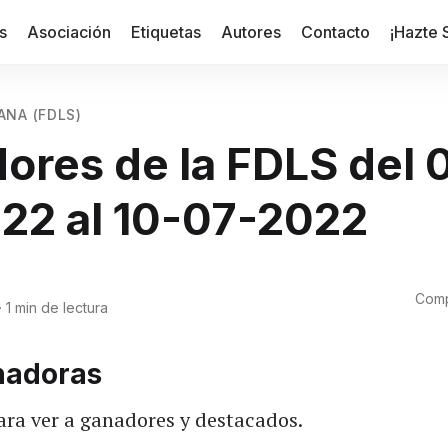
s
Asociación
Etiquetas
Autores
Contacto
¡Hazte 
ANA (FDLS)
ores de la FDLS del 
22 al 10-07-2022
Comp
·
1 min de lectura
nadoras
ra ver a ganadores y destacados.