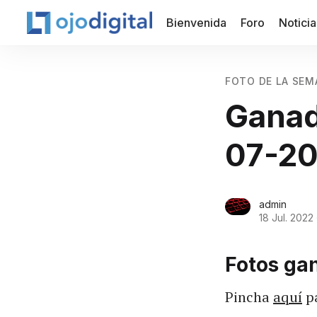
Bienvenida
Foro
Noticia
FOTO DE LA SEM
Ganad
07-20
admin
18 Jul. 2022
Fotos ga
Pincha
aquí
pa