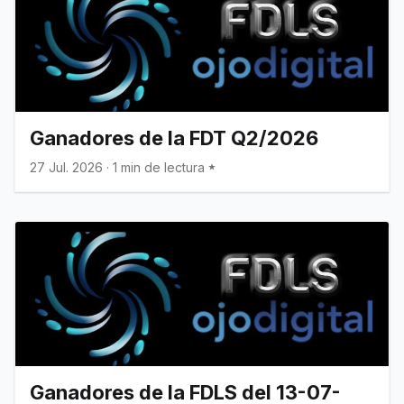
Ganadores de la FDT Q2/2026
27 Jul. 2026
·
1 min de lectura
Ganadores de la FDLS del 13-07-