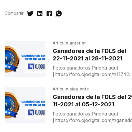
Compartir:
Artículo anterior
Ganadores de la FDLS del
22-11-2021 al 28-11-2021
Fotos ganadoras Pincha aquí
[https://foro.ojodigital.com/t/117426
para ver a ganadores y destacados
Artículo siguiente
Ganadores de la FDLS del 2
11-2021 al 05-12-2021
Fotos ganadoras Pincha aquí
[https://foro.ojodigital.com/t/ganad
de-la-fdls-del-29-11-2021-al-05-12-