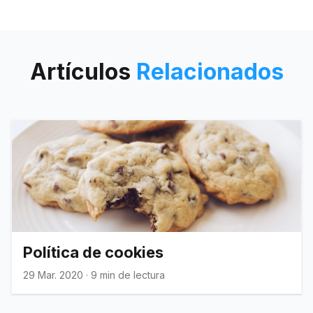
2021/17591] para ver a ganadores y
destacados.
Artículos
Relacionados
Política de cookies
29 Mar. 2020
·
9 min de lectura